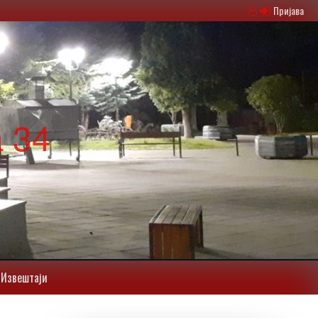
Пријава
 34
Извештаји