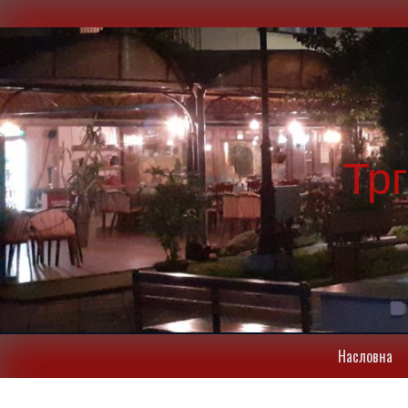
Тр
Насловна