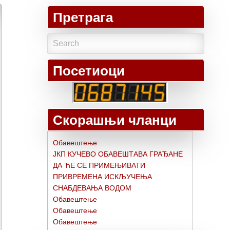
Претрага
Посетиоци
Скорашњи чланци
Обавештење
ЈКП КУЧЕВО ОБАВЕШТАВА ГРАЂАНЕ
ДА ЋЕ СЕ ПРИМЕЊИВАТИ
ПРИВРЕМЕНА ИСКЉУЧЕЊА
СНАБДЕВАЊА ВОДОМ
Обавештење
Обавештење
Обавештење