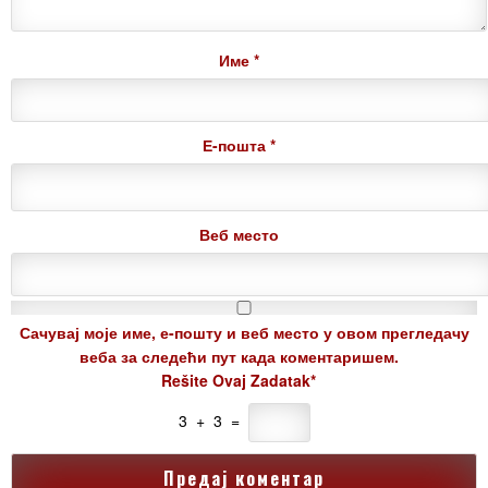
Име
*
Е-пошта
*
Веб место
Сачувај моје име, е-пошту и веб место у овом прегледачу
веба за следећи пут када коментаришем.
Rešite Ovaj Zadatak*
3 + 3 =