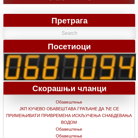
Претрага
Посетиоци
Скорашњи чланци
Обавештење
ЈКП КУЧЕВО ОБАВЕШТАВА ГРАЂАНЕ ДА ЋЕ СЕ
ПРИМЕЊИВАТИ ПРИВРЕМЕНА ИСКЉУЧЕЊА СНАБДЕВАЊА
ВОДОМ
Обавештење
Обавештење