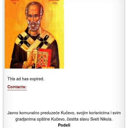
This ad has expired.
Contacts:
Javno komunalno preduzeće Kučevo, svojim korisnicima i svim
gradjanima opštine Kučevo, čestita slavu Sveti Nikola.
Podeli