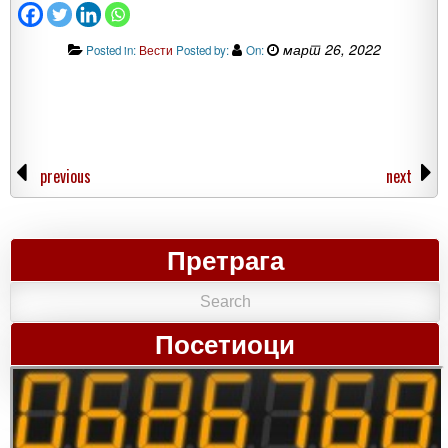
март 26, 2022
Posted in:
Вести
Posted by:
On:
previous
next
Претрага
Посетиоци