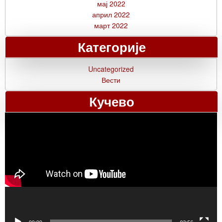
мај 2022
април 2022
март 2022
Категорије
Uncategorized
Вести
Кучево
Прегледач
видео
записа