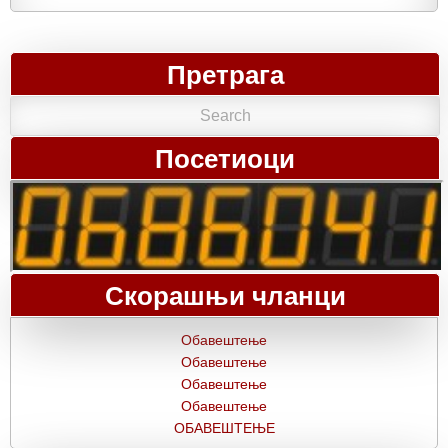
Претрага
Посетиоци
Скорашњи чланци
Обавештење
Обавештење
Обавештење
Обавештење
ОБАВЕШТЕЊЕ