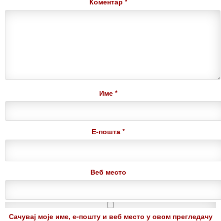
Коментар
*
Име
*
Е-пошта
*
Веб место
Сачувај моје име, е-пошту и веб место у овом прегледачу