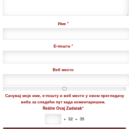
Име
*
Е-пошта
*
Веб место
Сачувај моје име, е-пошту и веб место у овом прегледачу
веба за следећи пут када коментаришем.
Rešite Ovaj Zadatak*
+ 32 = 35