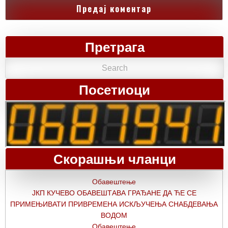
Претрага
Посетиоци
Скорашњи чланци
Обавештење
ЈКП КУЧЕВО ОБАВЕШТАВА ГРАЂАНЕ ДА ЋЕ СЕ
ПРИМЕЊИВАТИ ПРИВРЕМЕНА ИСКЉУЧЕЊА СНАБДЕВАЊА
ВОДОМ
Обавештење