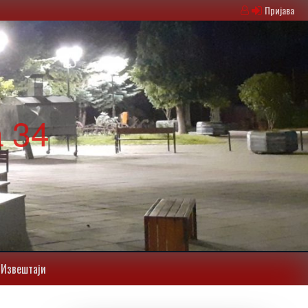
Пријава
 34
Извештаји