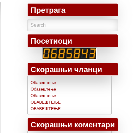
Претрага
Посетиоци
Скорашњи чланци
Обавештење
Обавештење
Обавештење
ОБАВЕШТЕЊЕ
ОБАВЕШТЕЊЕ
Скорашњи коментари