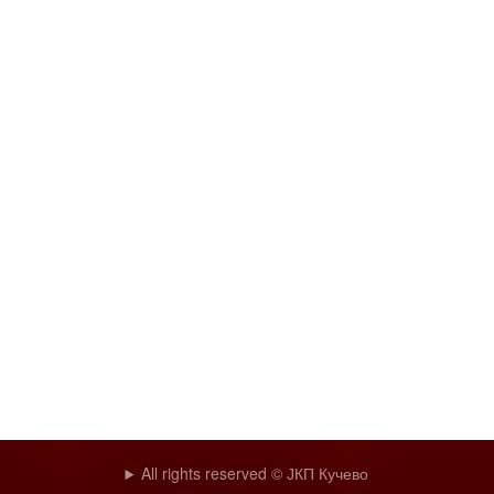
All rights reserved © ЈКП Кучево