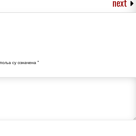
next
поља су означена
*