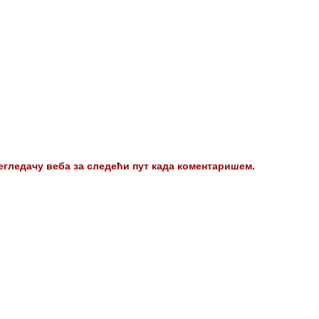
регледачу веба за следећи пут када коментаришем.