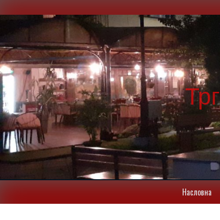
Тр
Насловна