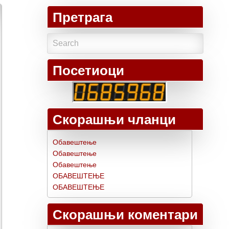
Претрага
Посетиоци
Скорашњи чланци
Обавештење
Обавештење
Обавештење
ОБАВЕШТЕЊЕ
ОБАВЕШТЕЊЕ
Скорашњи коментари