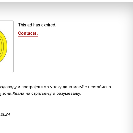
This ad has expired.
Contacts:
 водоводу и постројењима у току дана могуће нестабилно
ој зони.Хвала на стрпљењу и разумевању.
 2024