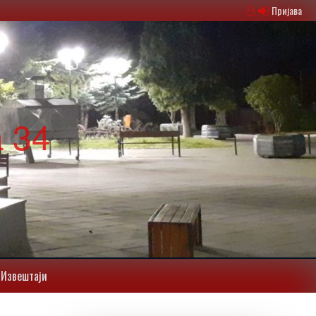
Пријава
 34
Извештаји