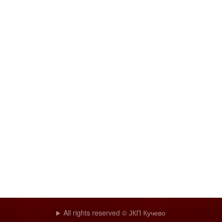
All rights reserved © ЈКП Кучево