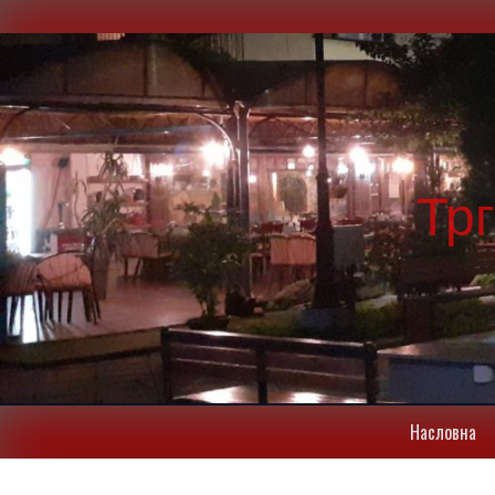
Тр
Насловна