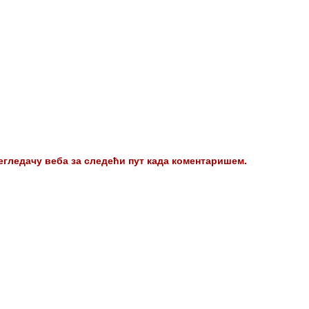
регледачу веба за следећи пут када коментаришем.