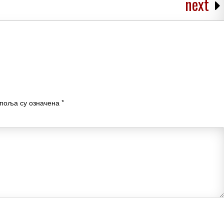
next
поља су означена
*