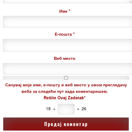
Име
*
Е-пошта
*
Веб место
Сачувај моје име, е-пошту и веб место у овом прегледачу
веба за следећи пут када коментаришем.
Rešite Ovaj Zadatak*
18 +
= 26