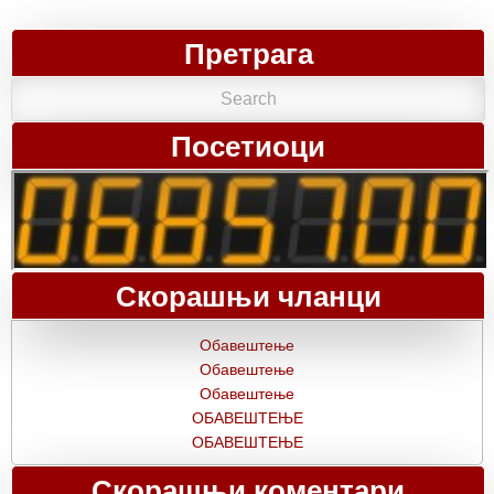
Претрага
Посетиоци
Скорашњи чланци
Обавештење
Обавештење
Обавештење
ОБАВЕШТЕЊЕ
ОБАВЕШТЕЊЕ
Скорашњи коментари