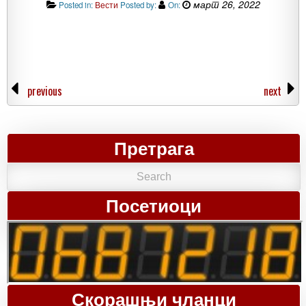
март 26, 2022
Posted in:
Вести
Posted by:
On:
previous
next
Претрага
Посетиоци
Скорашњи чланци